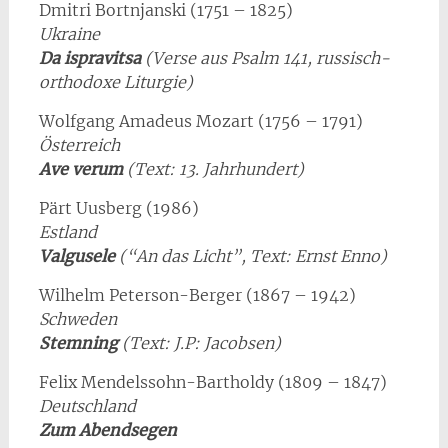
Dmitri Bortnjanski (1751 – 1825)
Ukraine
Da ispravitsa
(Verse aus Psalm 141, russisch-
orthodoxe Liturgie)
Wolfgang Amadeus Mozart (1756 – 1791)
Österreich
Ave verum
(Text: 13. Jahrhundert)
Pärt Uusberg (1986)
Estland
Valgusele
(“An das Licht”, Text: Ernst Enno)
Wilhelm Peterson-Berger (1867 – 1942)
Schweden
Stemning
(Text: J.P: Jacobsen)
Felix Mendelssohn-Bartholdy (1809 – 1847)
Deutschland
Zum Abendsegen