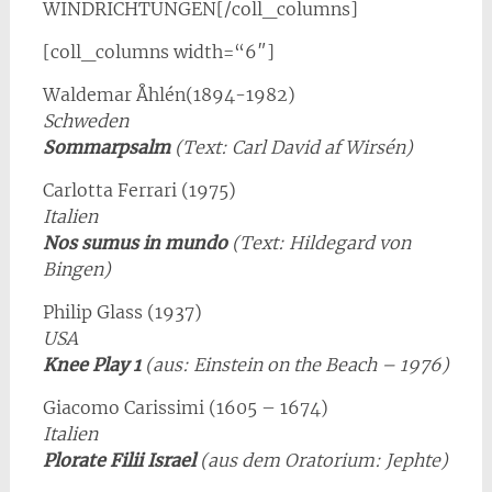
WINDRICHTUNGEN[/coll_columns]
[coll_columns width=“6″]
Waldemar Åhlén(1894-1982)
Schweden
Sommarpsalm
(Text: Carl David af Wirsén)
Carlotta Ferrari (1975)
Italien
Nos sumus in mundo
(Text: Hildegard von
Bingen)
Philip Glass (1937)
USA
Knee Play 1
(aus: Einstein on the Beach – 1976)
Giacomo Carissimi (1605 – 1674)
Italien
Plorate Filii Israel
(aus dem Oratorium: Jephte)