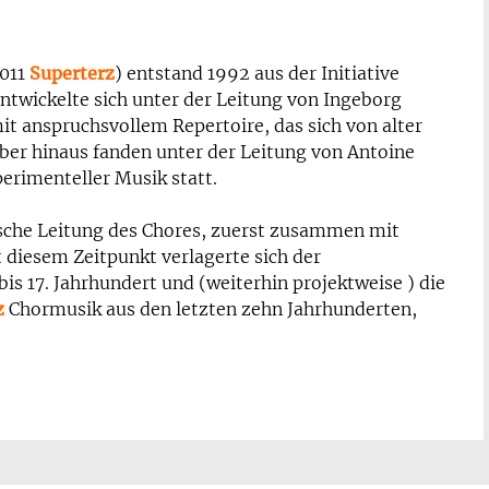
2011
Superterz
) entstand 1992 aus der Initiative
ntwickelte sich unter der Leitung von Ingeborg
 anspruchsvollem Repertoire, das sich von alter
ber hinaus fanden unter der Leitung von Antoine
erimenteller Musik statt.
sche Leitung des Chores, zuerst zusammen mit
t diesem Zeitpunkt verlagerte sich der
is 17. Jahrhundert und (weiterhin projektweise ) die
z
Chormusik aus den letzten zehn Jahrhunderten,