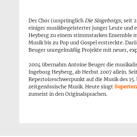
Der Chor (ursprünglich
Die Singeborgs
, seit 
einiger musikbegeisterter junger Leute und e
Heyberg zu einem stimmstarken Ensemble mit
Musik bis zu Pop und Gospel erstreckte.
Darü
Beuger unregelmäßig Projekte mit neuer, exp
2004 übernahm Antoine Beuger die musikali
Ingeborg Heyberg, ab Herbst 2007 allein. Sei
Repertoireschwerpunkt auf die Musik des 15. b
zeitgenössische Musik. Heute singt
Superter
zumeist in den Originalsprachen.