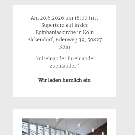
Am 20.6.2026 um 18:00 tritt
Superterz auf in der
Epiphaniaskirche in Köln
Bickendorf, Erlenweg 39, 50827
Köln
"miteinander füreinander
zueinander"
Wir laden herzlich ein